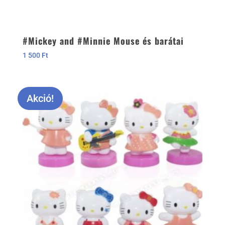
#Mickey and #Minnie Mouse és barátai
1 500
Ft
Akció!