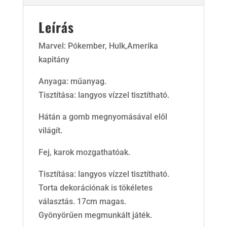
Leírás
Marvel: Pókember, Hulk,Amerika
kapitány
Anyaga: műanyag.
Tisztítása: langyos vízzel tisztítható.
Hátán a gomb megnyomásával elől
világít.
Fej, karok mozgathatóak.
Tisztítása: langyos vízzel tisztítható.
Torta dekorációnak is tökéletes
választás. 17cm magas.
Gyönyörűen megmunkált játék.