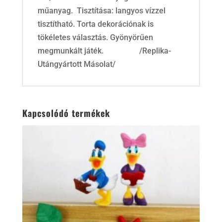
műanyag. Tisztítása: langyos vízzel
tisztítható. Torta dekorációnak is
tökéletes választás. Gyönyörűen
megmunkált játék. /Replika-
Utángyártott Másolat/
Kapcsolódó termékek