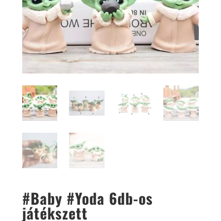
#Baby #Yoda 6db-os
játékszett