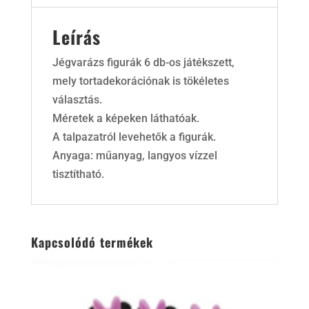
Leírás
Jégvarázs figurák 6 db-os játékszett,
mely tortadekorációnak is tökéletes
választás.
Méretek a képeken láthatóak.
A talpazatról levehetők a figurák.
Anyaga: műanyag, langyos vízzel
tisztítható.
Kapcsolódó termékek